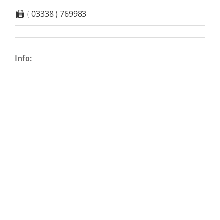
( 03338 ) 769983
Info: