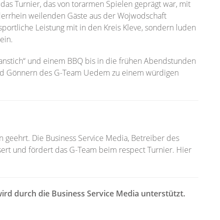
as Turnier, das von torarmen Spielen geprägt war, mit
derrhein weilenden Gäste aus der Wojwodschaft
portliche Leistung mit in den Kreis Kleve, sondern luden
ein.
sanstich“ und einem BBQ bis in die frühen Abendstunden
 und Gönnern des G-Team Uedem zu einem würdigen
geehrt. Die Business Service Media, Betreiber des
rt und fördert das G-Team beim respect Turnier. Hier
wird durch die Business Service Media unterstützt.