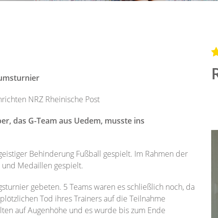
äumsturnier
richten NRZ Rheinische Post
ber, das G-Team aus Uedem, musste ins
geistiger Behinderung Fußball gespielt. Im Rahmen der
und Medaillen gespielt.
turnier gebeten. 5 Teams waren es schließlich noch, da
lötzlichen Tod ihres Trainers auf die Teilnahme
ielten auf Augenhöhe und es wurde bis zum Ende