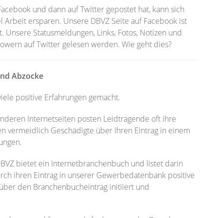
acebook und dann auf Twitter gepostet hat, kann sich
l Arbeit ersparen. Unsere DBVZ Seite auf Facebook ist
t. Unsere Statusmeldungen, Links, Fotos, Notizen und
owern auf Twitter gelesen werden. Wie geht dies?
und Abzocke
viele positive Erfahrungen gemacht.
nderen Internetseiten posten Leidtragende oft ihre
n vermeidlich Geschädigte über Ihren Eintrag in einem
ungen.
DBVZ bietet ein Internetbranchenbuch und listet darin
rch ihren Eintrag in unserer Gewerbedatenbank positive
ber den Branchenbucheintrag initiiert und