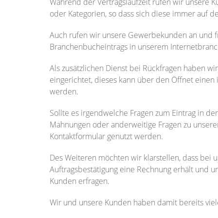
Während der Vertragslaufzeit rufen wir unsere
oder Kategorien, so dass sich diese immer auf d
Auch rufen wir unsere Gewerbekunden an und fr
Branchenbucheintrags in unserem Internetbran
Als zusätzlichen Dienst bei Rückfragen haben wir 
eingerichtet, dieses kann über den Öffnet einen 
werden.
Sollte es irgendwelche Fragen zum Eintrag in 
Mahnungen oder anderweitige Fragen zu unsere
Kontaktformular genutzt werden.
Des Weiteren möchten wir klarstellen, dass bei u
Auftragsbestätigung eine Rechnung erhält und u
Kunden erfragen.
Wir und unsere Kunden haben damit bereits viel