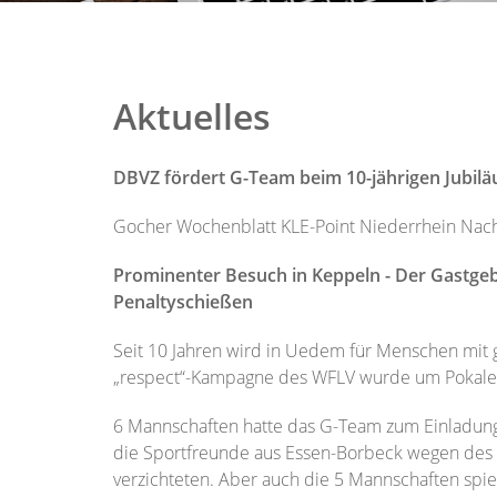
Aktuelles
DBVZ fördert G-Team beim 10-jährigen Jubil
Gocher Wochenblatt KLE-Point Niederrhein Nach
Prominenter Besuch in Keppeln - Der Gastge
Penaltyschießen
Seit 10 Jahren wird in Uedem für Menschen mit 
„respect“-Kampagne des WFLV wurde um Pokale 
6 Mannschaften hatte das G-Team zum Einladungs
die Sportfreunde aus Essen-Borbeck wegen des p
verzichteten. Aber auch die 5 Mannschaften sp