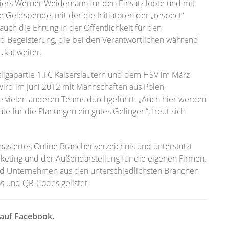
rniers Werner Weidemann für den Einsatz lobte und mit
e Geldspende, mit der die Initiatoren der „respect“
auch die Ehrung in der Öffentlichkeit für den
d Begeisterung, die bei den Verantwortlichen während
Ukat weiter.
sligapartie 1.FC Kaiserslautern und dem HSV im März
wird im Juni 2012 mit Mannschaften aus Polen,
e vielen anderen Teams durchgeführt. „Auch hier werden
e für die Planungen ein gutes Gelingen“, freut sich
tbasiertes Online Branchenverzeichnis und unterstützt
ing und der Außendarstellung für die eigenen Firmen.
end Unternehmen aus den unterschiedlichsten Branchen
s und QR-Codes gelistet.
 auf Facebook.