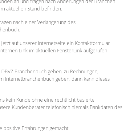
 Kunden an und fragen nach Änderungen der Branchen
em aktuellen Stand befinden.
agen nach einer Verlängerung des
chenbuch.
jetzt auf unserer Internetseite ein Kontaktformular
internen Link im aktuellen FensterLink aufgerufen
der DBVZ Branchenbuch geben, zu Rechnungen,
m Internetbranchenbuch geben, dann kann dieses
ns kein Kunde ohne eine rechtlicht basierte
nsere Kundenberater telefonisch niemals Bankdaten des
e positive Erfahrungen gemacht.