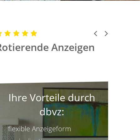
Previous
Next
Rotierende Anzeigen
Ihre Vorteile durch
dbvz:
flexible Anzeigeform