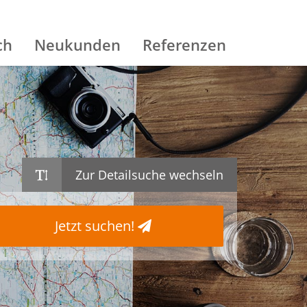
ch
Neukunden
Referenzen
Zur Detailsuche wechseln
Jetzt suchen!