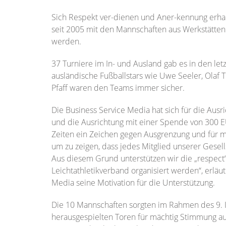
Sich Respekt ver-dienen und Aner-kennung erhalt
seit 2005 mit den Mannschaften aus Werkstätte
werden.
37 Turniere im In- und Ausland gab es in den le
ausländische Fußballstars wie Uwe Seeler, Olaf 
Pfaff waren den Teams immer sicher.
Die Business Service Media hat sich für die Ausr
und die Ausrichtung mit einer Spende von 300 E
Zeiten ein Zeichen gegen Ausgrenzung und für me
um zu zeigen, dass jedes Mitglied unserer Gesell
Aus diesem Grund unterstützen wir die „respect
Leichtathletikverband organisiert werden“, erläu
Media seine Motivation für die Unterstützung.
Die 10 Mannschaften sorgten im Rahmen des 9. Int
herausgespielten Toren für mächtig Stimmung auf