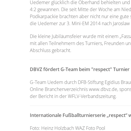
Uedemer glücklich die Oberhand behielten und d
4:2 gewannen. Die seit Mitte der Woche am Nie
Podkarpackie brachten aber nicht nur eine gute s
die Uedemer zur 3. Mini-EM 2014 nach Jaroslaw 
Die kleine Jubiläumsfeier wurde mit einem „Fas
mit allen Teilnehmern des Turniers, Freunden
Abschluss gebracht.
DBVZ fördert G-Team beim "respect" Turnier
G-Team Uedem durch DFB-Stiftung Egidius Braun 
Online Branchenverzeichnis www.dbvz.de, sponse
der Bericht in der WFLV-Verbandszeitung.
Internationale Fußballturnierserie „respect“ 
Foto: Heinz Holzbach WAZ Foto Pool