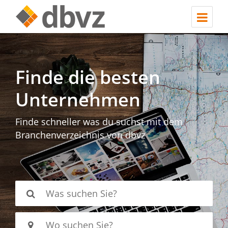
Finde die besten
Unternehmen
Finde schneller was du suchst mit dem
Branchenverzeichnis von dbvz