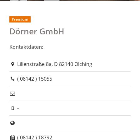
Premium
Dörner GmbH
Kontaktdaten:
Lilienstraße 8a, D 82140 Olching
( 08142 ) 15055
-
( 08142 ) 18792