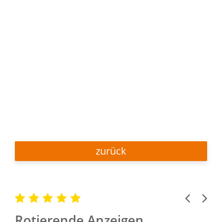
zurück
Previous
Next
Rotierende Anzeigen