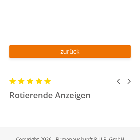
zurück
Previous
Next
Rotierende Anzeigen
Copyright 2026 - Firmenauskunft P.U.R. GmbH