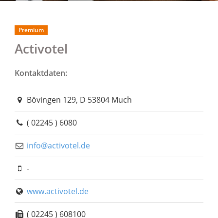
Premium
Activotel
Kontaktdaten:
Bövingen 129, D 53804 Much
( 02245 ) 6080
info@activotel.de
-
www.activotel.de
( 02245 ) 608100