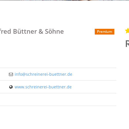
fred Büttner & Söhne
Premium
info@schreinerei-buettner.de
www.schreinerei-buettner.de