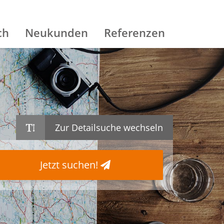
ch
Neukunden
Referenzen
Zur Detailsuche wechseln
Jetzt suchen!