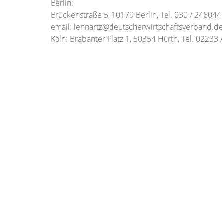
Berlin:
Brückenstraße 5, 10179 Berlin, Tel. 030 / 24604
email: lennartz@deutscherwirtschaftsverband.d
Köln: Brabanter Platz 1, 50354 Hürth, Tel. 02233