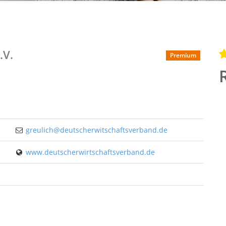
.V.
Premium
greulich@deutscherwitschaftsverband.de
www.deutscherwirtschaftsverband.de