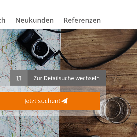
ch
Neukunden
Referenzen
Zur Detailsuche wechseln
Jetzt suchen!