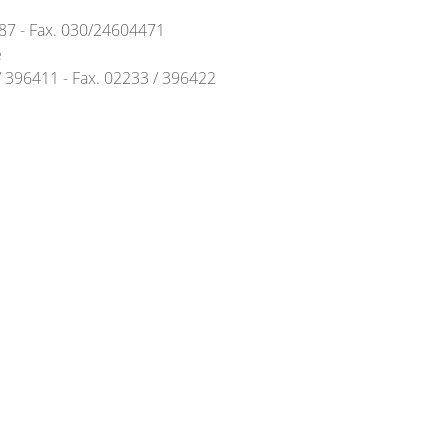
487 - Fax. 030/24604471
e
 / 396411 - Fax. 02233 / 396422