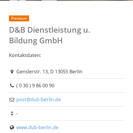
Premium
D&B Dienstleistung u.
Bildung GmbH
Kontaktdaten:
Genslerstr. 13, D 13055 Berlin
( 0 30 ) 9 86 00 90
post@dub-berlin.de
-
www.dub-berlin.de