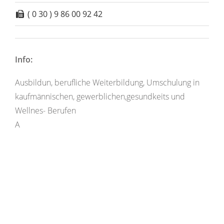
( 0 30 ) 9 86 00 92 42
Info:
Ausbildun, berufliche Weiterbildung, Umschulung in
kaufmännischen, gewerblichen,gesundkeits und
Wellnes- Berufen
A