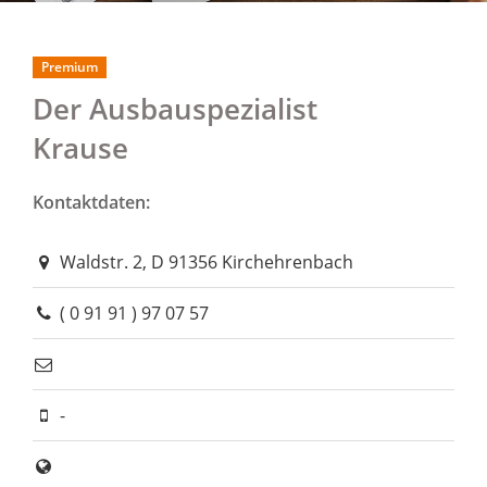
Premium
Der Ausbauspezialist
Krause
Kontaktdaten:
Waldstr. 2, D 91356 Kirchehrenbach
( 0 91 91 ) 97 07 57
-