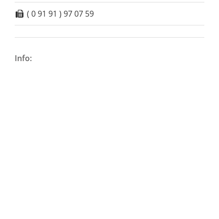
( 0 91 91 ) 97 07 59
Info: