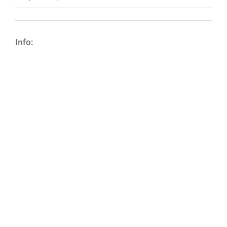
Info: