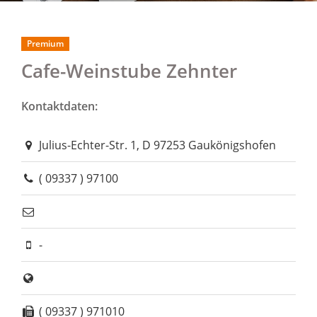
Premium
Cafe-Weinstube Zehnter
Kontaktdaten:
Julius-Echter-Str. 1, D 97253 Gaukönigshofen
( 09337 ) 97100
-
( 09337 ) 971010