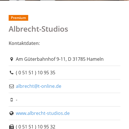
Premium
Albrecht-Studios
Kontaktdaten:
Am Güterbahnhof 9-11, D 31785 Hameln
( 0 51 51 ) 10 95 35
albrecht@t-online.de
-
www.albrecht-studios.de
( 0 51 51 ) 10 95 32