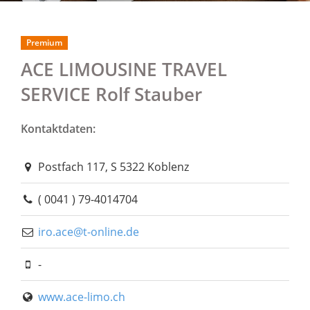
Premium
ACE LIMOUSINE TRAVEL
SERVICE Rolf Stauber
Kontaktdaten:
Postfach 117, S 5322 Koblenz
( 0041 ) 79-4014704
iro.ace@t-online.de
-
www.ace-limo.ch