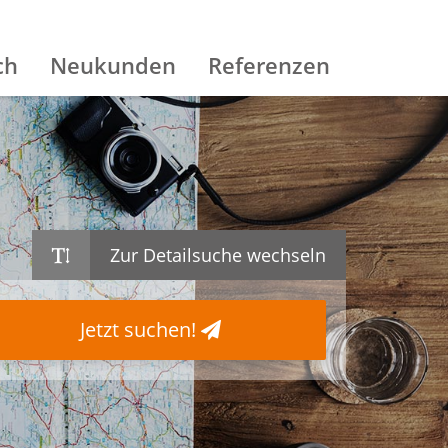
ch
Neukunden
Referenzen
Zur Detailsuche wechseln
Jetzt suchen!