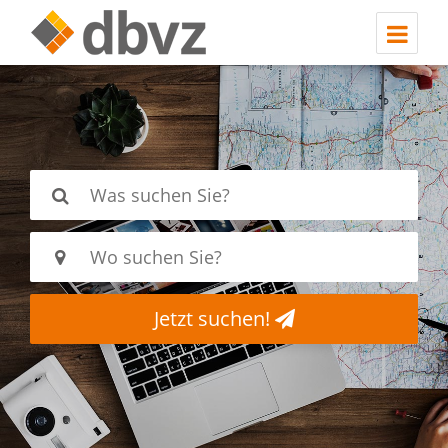
Jetzt suchen!