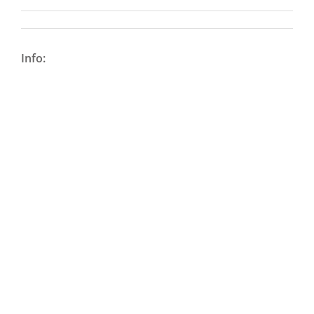
Info: