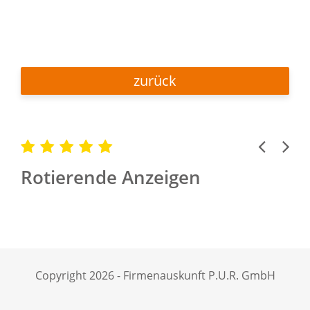
zurück
Previous
Next
Rotierende Anzeigen
Copyright 2026 - Firmenauskunft P.U.R. GmbH