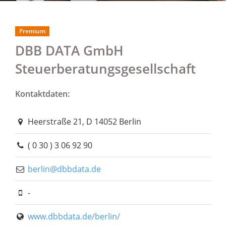
Premium
DBB DATA GmbH
Steuerberatungsgesellschaft
Kontaktdaten:
Heerstraße 21, D 14052 Berlin
( 0 30 ) 3 06 92 90
berlin@dbbdata.de
-
www.dbbdata.de/berlin/