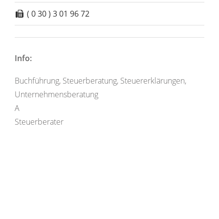
( 0 30 ) 3 01 96 72
Info:
Buchführung, Steuerberatung, Steuererklärungen,
Unternehmensberatung
A
Steuerberater