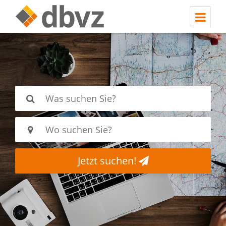
Jetzt suchen!