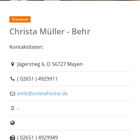
Premium
Christa Müller - Behr
Kontaktdaten:
Jägerstieg 6, D 56727 Mayen
( 02651 ) 4929911
emb@onlinehome.de
-
( 02651 ) 4929949