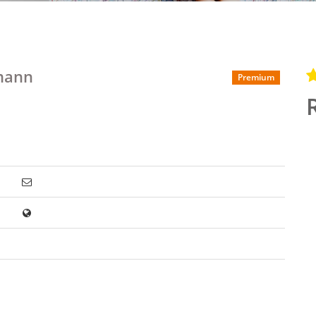
mann
Premium