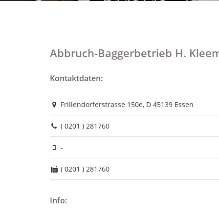
Abbruch-Baggerbetrieb H. Klee
Kontaktdaten:
Frillendorferstrasse 150e, D 45139 Essen
( 0201 ) 281760
-
( 0201 ) 281760
Info: