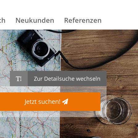
ch
Neukunden
Referenzen
Zur Detailsuche wechseln
Jetzt suchen!