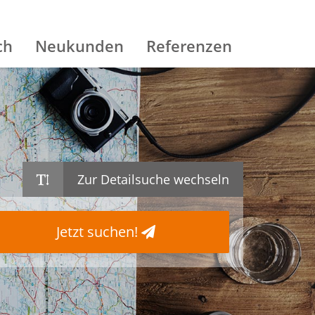
ch
Neukunden
Referenzen
Zur Detailsuche wechseln
Jetzt suchen!