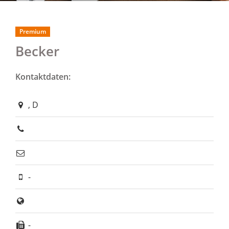
Premium
Becker
Kontaktdaten:
, D
-
-