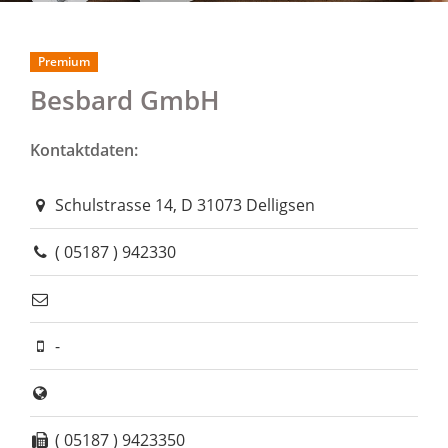
Premium
Besbard GmbH
Kontaktdaten:
Schulstrasse 14, D 31073 Delligsen
( 05187 ) 942330
-
( 05187 ) 9423350