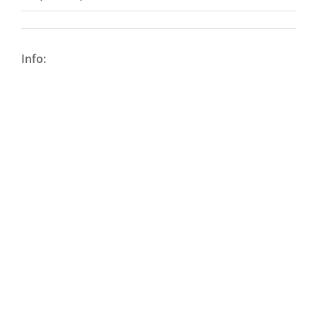
Info: