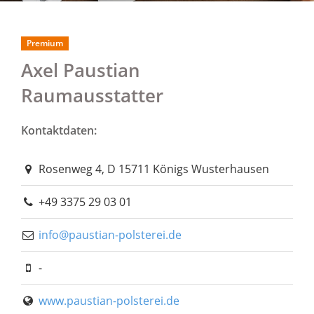
Premium
Axel Paustian
Raumausstatter
Kontaktdaten:
Rosenweg 4, D 15711 Königs Wusterhausen
+49 3375 29 03 01
info@paustian-polsterei.de
-
www.paustian-polsterei.de