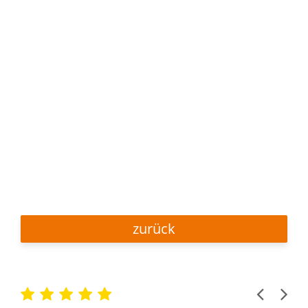
zurück
Previous
Next