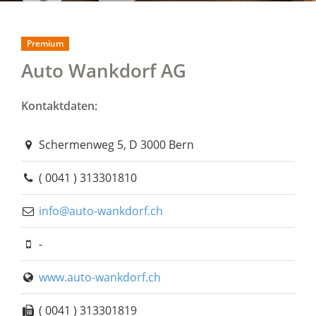
Premium
Auto Wankdorf AG
Kontaktdaten:
Schermenweg 5, D 3000 Bern
( 0041 ) 313301810
info@auto-wankdorf.ch
-
www.auto-wankdorf.ch
( 0041 ) 313301819