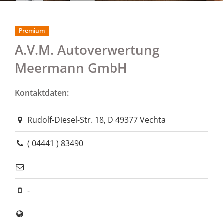
Premium
A.V.M. Autoverwertung
Meermann GmbH
Kontaktdaten:
Rudolf-Diesel-Str. 18, D 49377 Vechta
( 04441 ) 83490
-