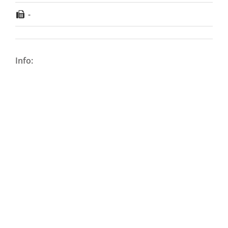
-
Info: