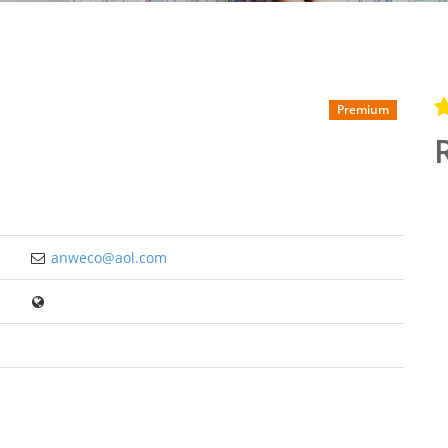
Premium
anweco@aol.com