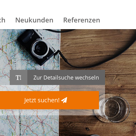
ch
Neukunden
Referenzen
Zur Detailsuche wechseln
Jetzt suchen!