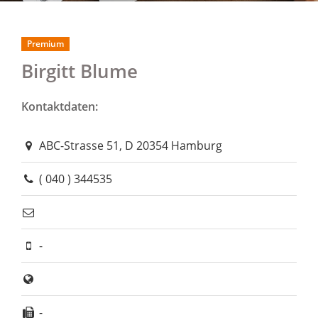
Premium
Birgitt Blume
Kontaktdaten:
ABC-Strasse 51, D 20354 Hamburg
( 040 ) 344535
-
-