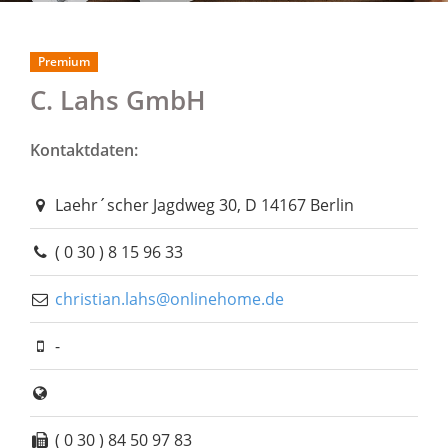
Premium
C. Lahs GmbH
Kontaktdaten:
Laehr´scher Jagdweg 30, D 14167 Berlin
( 0 30 ) 8 15 96 33
christian.lahs@onlinehome.de
-
( 0 30 ) 84 50 97 83