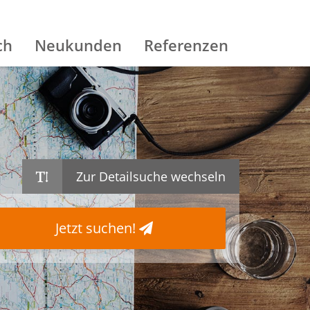
ch
Neukunden
Referenzen
Zur Detailsuche wechseln
Jetzt suchen!