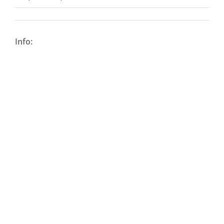
Info: