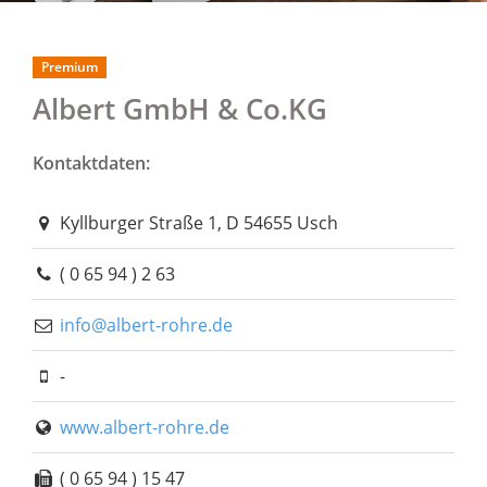
Premium
Albert GmbH & Co.KG
Kontaktdaten:
Kyllburger Straße 1, D 54655 Usch
( 0 65 94 ) 2 63
info@albert-rohre.de
-
www.albert-rohre.de
( 0 65 94 ) 15 47