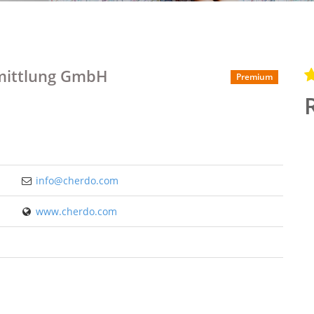
mittlung GmbH
Premium
info@cherdo.com
www.cherdo.com