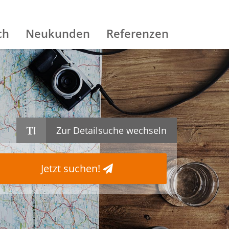
ch
Neukunden
Referenzen
Zur Detailsuche wechseln
Jetzt suchen!