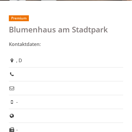
Premium
Blumenhaus am Stadtpark
Kontaktdaten:
, D
-
-