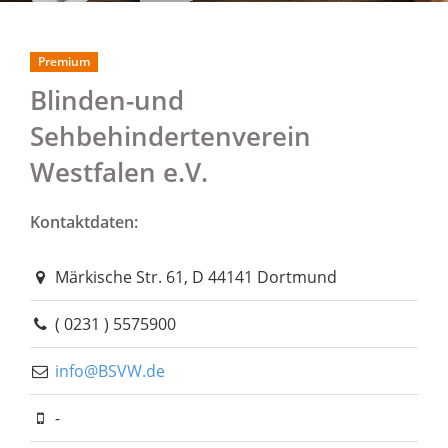
Premium
Blinden-und
Sehbehindertenverein
Westfalen e.V.
Kontaktdaten:
Märkische Str. 61, D 44141 Dortmund
( 0231 ) 5575900
info@BSVW.de
-