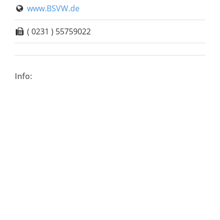
www.BSVW.de
( 0231 ) 55759022
Info: