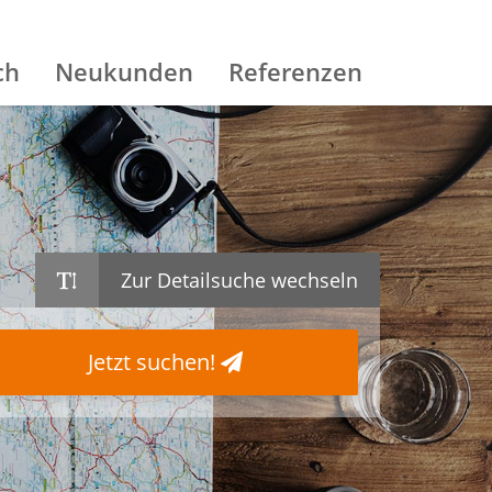
ch
Neukunden
Referenzen
Zur Detailsuche wechseln
Jetzt suchen!