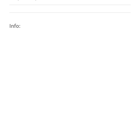
Info: