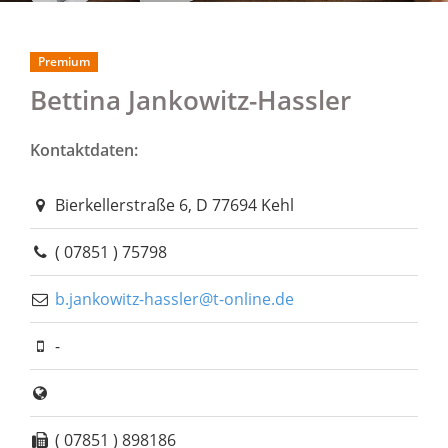
Premium
Bettina Jankowitz-Hassler
Kontaktdaten:
Bierkellerstraße 6, D 77694 Kehl
( 07851 ) 75798
b.jankowitz-hassler@t-online.de
-
( 07851 ) 898186