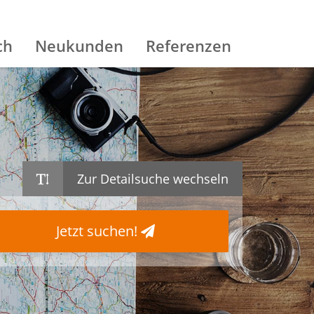
ch
Neukunden
Referenzen
Zur Detailsuche wechseln
Jetzt suchen!