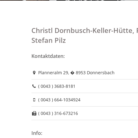
Christl Dornbusch-Keller-Hütte,
Stefan Pilz
Kontaktdaten:
Planneralm 29, � 8953 Donnersbach
( 0043 ) 3683-8181
( 0043 ) 664-1034924
( 0043 ) 316-673216
Info: