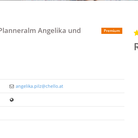
 Planneralm Angelika und
Premium
angelika.pilz@chello.at