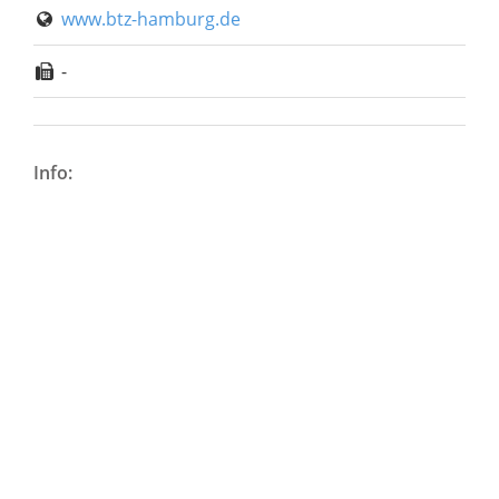
www.btz-hamburg.de
-
Info: