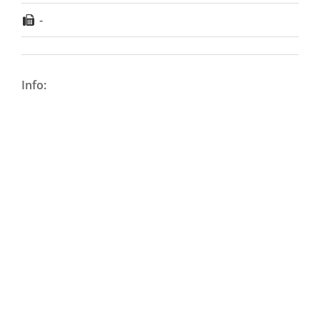
-
Info: