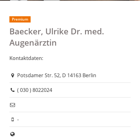
Premium
Baecker, Ulrike Dr. med.
Augenärztin
Kontaktdaten:
Potsdamer Str. 52, D 14163 Berlin
( 030 ) 8022024
-