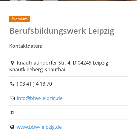
Premium
Berufsbildungswerk Leipzig
Kontaktdaten:
Knautnaundorfer Str. 4, D 04249 Leipzig
Knautkleeberg-Knauthai
( 03 41 ) 4 13 70
info@bbw-leipzig.de
-
www.bbw-leipzig.de