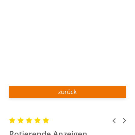
zurück
Previous
Next
Rotierende Anzeigen