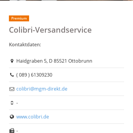
Premium
Colibri-Versandservice
Kontaktdaten:
Haidgraben 5, D 85521 Ottobrunn
( 089 ) 61309230
colibri@mgm-direkt.de
-
www.colibri.de
-