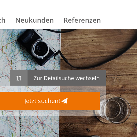
ch
Neukunden
Referenzen
Zur Detailsuche wechseln
Jetzt suchen!