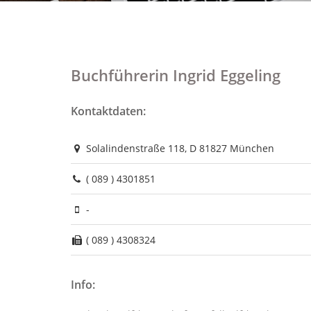
Buchführerin Ingrid Eggeling
Kontaktdaten:
Solalindenstraße 118, D 81827 München
( 089 ) 4301851
-
( 089 ) 4308324
Info: