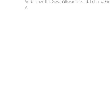
Verbuchen lfd. Geschäftsvorfälle, lfd. Lohn- u. 
A