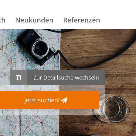
ch
Neukunden
Referenzen
Zur Detailsuche wechseln
Jetzt suchen!