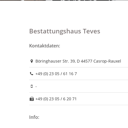
Bestattungshaus Teves
Kontaktdaten:
Böringhauser Str. 39, D 44577 Casrop-Rauxel
+49 (0) 23 05 / 61 16 7
-
+49 (0) 23 05 / 6 20 71
Info: