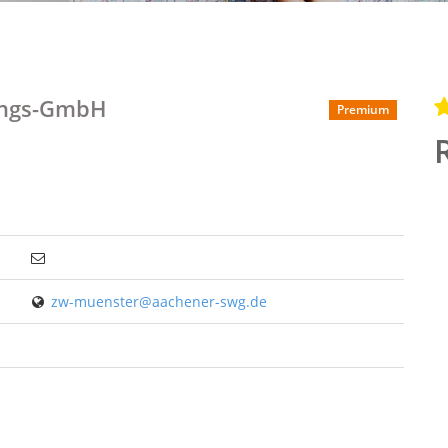
ungs-GmbH
Premium
zw-muenster@aachener-swg.de