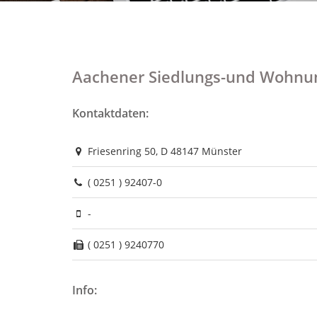
Aachener Siedlungs-und Wohn
Kontaktdaten:
Friesenring 50, D 48147 Münster
( 0251 ) 92407-0
-
( 0251 ) 9240770
Info: