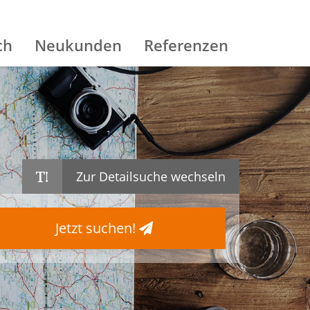
ch
Neukunden
Referenzen
Zur Detailsuche wechseln
Jetzt suchen!