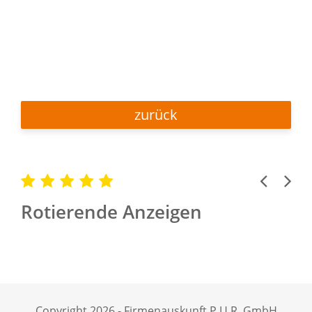
zurück
Previous
Next
Rotierende Anzeigen
Copyright 2026 - Firmenauskunft P.U.R. GmbH