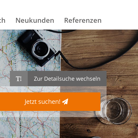
ch
Neukunden
Referenzen
Zur Detailsuche wechseln
Jetzt suchen!