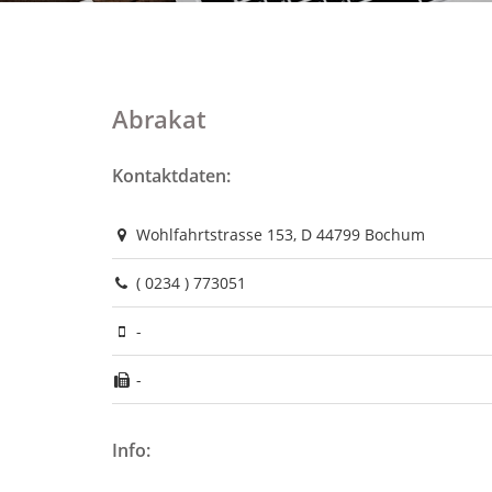
Abrakat
Kontaktdaten:
Wohlfahrtstrasse 153, D 44799 Bochum
( 0234 ) 773051
-
-
Info: