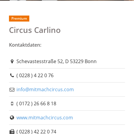
Premium
Circus Carlino
Kontaktdaten:
Schevastesstraße 52, D 53229 Bonn
( 0228 ) 4 22 0 76
info@mitmachcircus.com
( 0172 ) 26 66 8 18
www.mitmachcircus.com
( 0228 ) 42 22 0 74