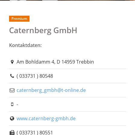
Premium
Caternberg GmbH
Kontaktdaten:
Am Bohldamm 4, D 14959 Trebbin
( 033731 ) 80548
caternberg_gmbh@t-online.de
-
www.caternberg-gmbh.de
( 033731 ) 80551