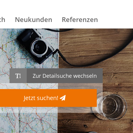
ch
Neukunden
Referenzen
Zur Detailsuche wechseln
Jetzt suchen!