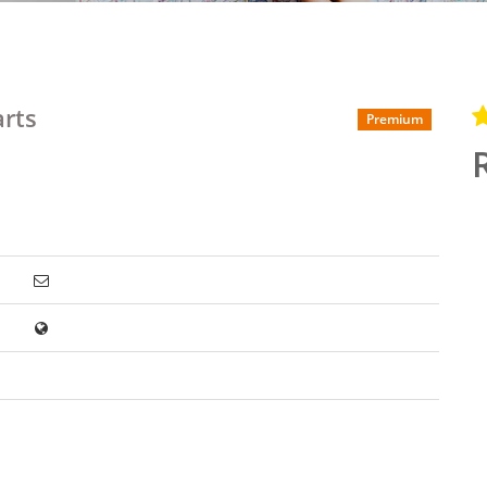
arts
Premium