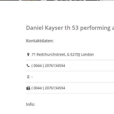
Daniel Kayser th 53 performing 
Kontaktdaten:
71 Redchurchstreet, G E27DJ London
( 0044 ) 2076134594
-
( 0044 ) 2076134594
Info: