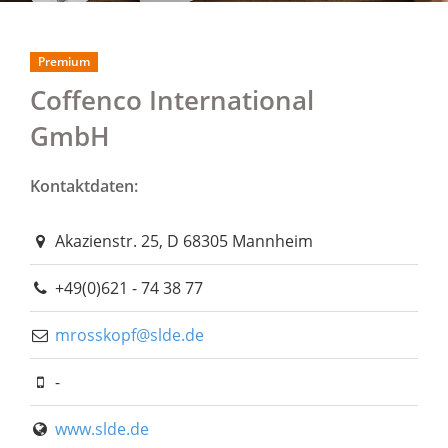
Premium
Coffenco International
GmbH
Kontaktdaten:
Akazienstr. 25, D 68305 Mannheim
+49(0)621 - 74 38 77
mrosskopf@slde.de
-
www.slde.de