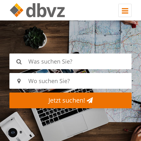
Jetzt suchen!