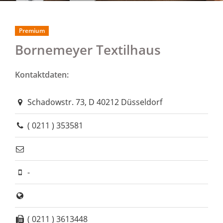
Premium
Bornemeyer Textilhaus
Kontaktdaten:
Schadowstr. 73, D 40212 Düsseldorf
( 0211 ) 353581
-
( 0211 ) 3613448