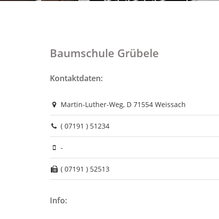
Baumschule Grübele
Kontaktdaten:
Martin-Luther-Weg, D 71554 Weissach
( 07191 ) 51234
-
( 07191 ) 52513
Info: