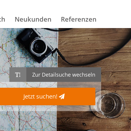
ch
Neukunden
Referenzen
Zur Detailsuche wechseln
Jetzt suchen!